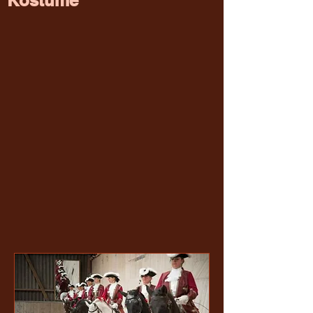
Kostüme