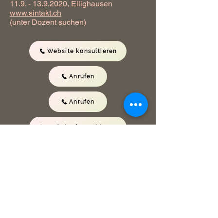
11.9. - 13.9.2020
, Ellighausen
www.sintakt.ch
(unter Dozent suchen)
Website konsultieren
Anrufen
Anrufen
Website konsultieren